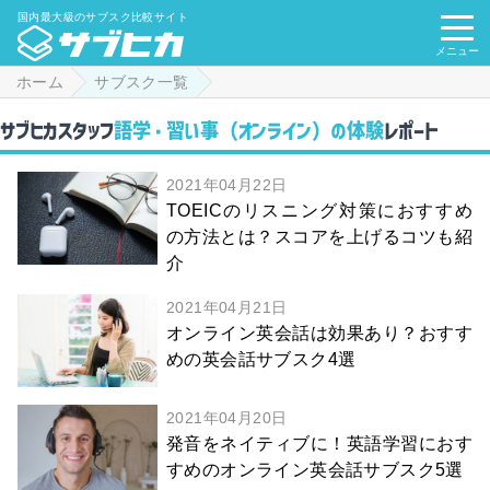
国内最大級のサブスク比較サイト
メニュー
ホーム
サブスク一覧
サブヒカスタッフ
語学・習い事（オンライン）の体験
レポート
2021年04月22日
TOEICのリスニング対策におすすめ
の方法とは？スコアを上げるコツも紹
介
2021年04月21日
オンライン英会話は効果あり？おすす
めの英会話サブスク4選
2021年04月20日
発音をネイティブに！英語学習におす
すめのオンライン英会話サブスク5選