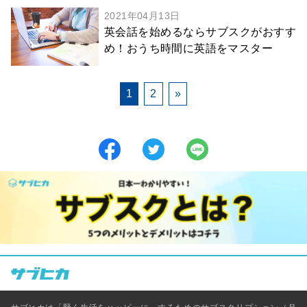
2021年04月13日
英会話を始めるならサブスクがおすす
め！おうち時間に英語をマスター
1
2
»