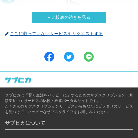
す
元
に
価格
おすすめポイント
お試し期間
複数プ
リンク
+ 比較表の続きを見る
戻
す
ここに載っていないサービスをリクエストする
サブヒカは「賢く生活をハッピーに」するためのサブスクリプション（月
額支払い）サービスの比較・検索ポータルサイトです。
たくさんのサブスクリプションサービスからあなたにピッタリのサービス
を見つけて、ハッピーなサブスクライフをお楽しみください。
サブヒカについて