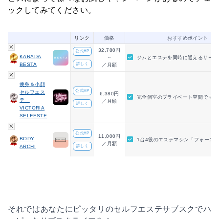
ックしてみてください。
リンク
価格
おすすめポイント
32,780円
公式HP
KARADA
～
ジムとエステを同時に通えるサービ
BESTA
詳しく
／月額
痩身＆小顔
公式HP
セルフエス
6,380円
完全個室のプライベート空間でマシ
テ
／月額
詳しく
VICTORIA
SELFESTE
公式HP
11,000円
BODY
1台4役のエステマシン「フォース
／月額
ARCHI
詳しく
それではあなたにピッタリのセルフエステサブスクでハ