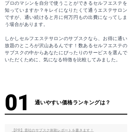
プロのマシンを自分で使うことができるセルフエステを
知っていますか？キレイになりたくて通うエステサロン
ですが、通い続けると月に何万円もの出費になってしま
う場合があります。
しかしセルフエステサロンのサブスクなら、お得に通い
放題のところが沢山あるんです！数あるセルフエステの
サブスクの中からあなたにぴったりのサービスを選んで
いただくために、気になる特徴を比較してみました。
通いやすい価格ランキングは？
【PR】貴社のサブスク体験レポートを書きます！