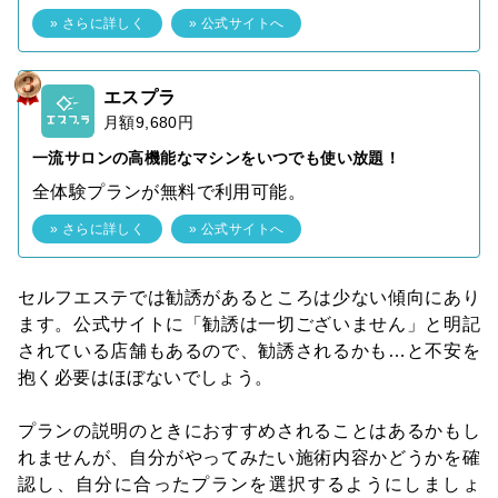
» さらに詳しく
» 公式サイトへ
エスプラ
月額9,680円
一流サロンの高機能なマシンをいつでも使い放題！
全体験プランが無料で利用可能。
» さらに詳しく
» 公式サイトへ
セルフエステでは勧誘があるところは少ない傾向にあり
ます。公式サイトに「勧誘は一切ございません」と明記
されている店舗もあるので、勧誘されるかも…と不安を
抱く必要はほぼないでしょう。
プランの説明のときにおすすめされることはあるかもし
れませんが、自分がやってみたい施術内容かどうかを確
認し、自分に合ったプランを選択するようにしましょ