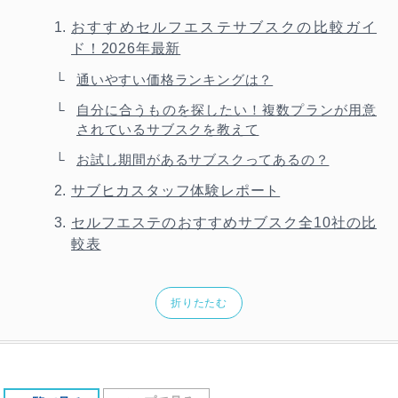
おすすめセルフエステサブスクの比較ガイ
ド！2026年最新
通いやすい価格ランキングは？
自分に合うものを探したい！複数プランが用意
されているサブスクを教えて
お試し期間があるサブスクってあるの？
サブヒカスタッフ体験レポート
セルフエステのおすすめサブスク全10社の比
較表
折りたたむ