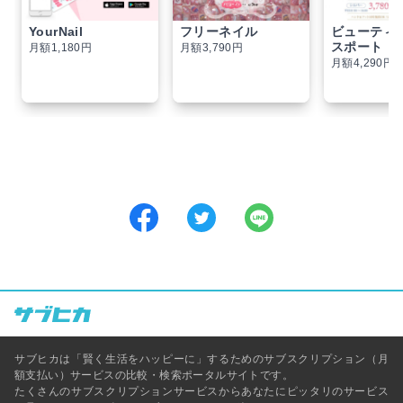
YourNail
フリーネイル
ビューティ
スポート
月額1,180円
月額3,790円
月額4,290円
サブヒカは「賢く生活をハッピーに」するためのサブスクリプション（月
額支払い）サービスの比較・検索ポータルサイトです。
たくさんのサブスクリプションサービスからあなたにピッタリのサービス