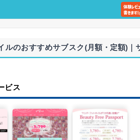
ネイルのおすすめサブスク(月額・定額)｜
ービス