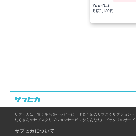
YourNail
月額1,180円
サブヒカは「賢く生活をハッピーに」するためのサブスクリプション（
たくさんのサブスクリプションサービスからあなたにピッタリのサービ
サブヒカについて