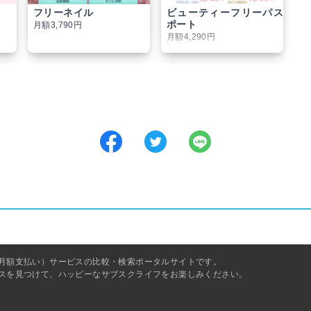
フリーネイル
ビューティーフリーパス
ポート
月額3,790円
月額4,290円
月額支払い）サービスの比較・検索ポータルサイトです。
スを見つけて、ハッピーなサブスクライフをお楽しみください。