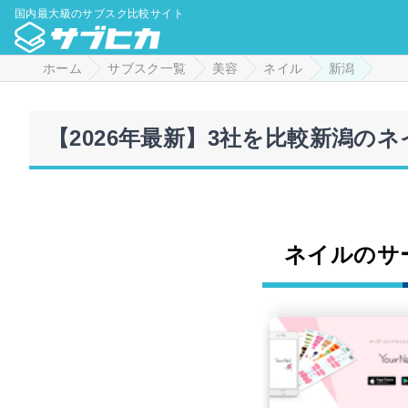
国内最大級のサブスク比較サイト
ホーム
サブスク一覧
美容
ネイル
新潟
【2026年最新】3社を比較新潟の
ネイルのサ