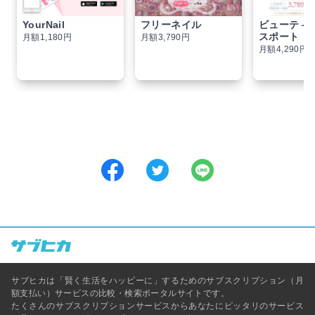
YourNail
フリーネイル
ビューティ
スポート
月額1,180円
月額3,790円
月額4,290円
サブヒカは「賢く生活をハッピーに」するためのサブスクリプション（月
額支払い）サービスの比較・検索ポータルサイトです。
たくさんのサブスクリプションサービスからあなたにピッタリのサービス