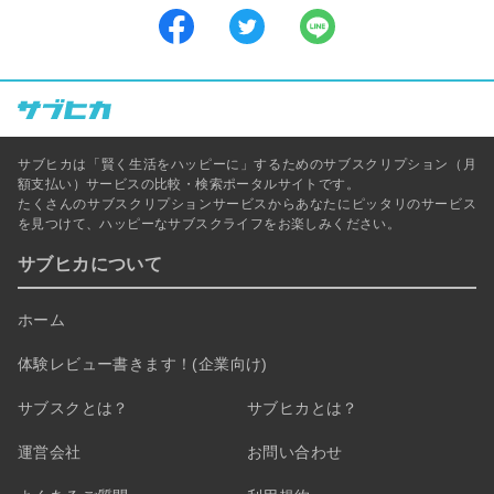
サブヒカは「賢く生活をハッピーに」するためのサブスクリプション（月
額支払い）サービスの比較・検索ポータルサイトです。
たくさんのサブスクリプションサービスからあなたにピッタリのサービス
を見つけて、ハッピーなサブスクライフをお楽しみください。
サブヒカについて
ホーム
体験レビュー書きます！(企業向け)
サブスクとは？
サブヒカとは？
運営会社
お問い合わせ