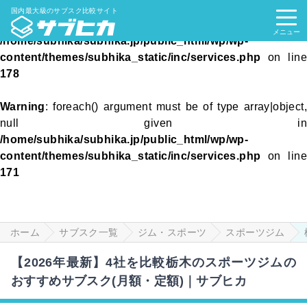
国内最大級のサブスク比較サイト
Warning
: Attempt to read property "data" on null in
メニュー
/home/subhika/subhika.jp/public_html/wp/wp-
content/themes/subhika_static/inc/services.php
on line
178
Warning
: foreach() argument must be of type array|object,
null given in
/home/subhika/subhika.jp/public_html/wp/wp-
content/themes/subhika_static/inc/services.php
on line
171
ホーム
サブスク一覧
ジム・スポーツ
スポーツジム
【2026年最新】4社を比較栃木のスポーツジムの
おすすめサブスク(月額・定額)｜サブヒカ