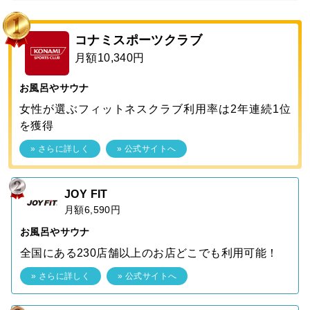
コナミスポーツクラブ
月額10,340円
お風呂やサウナ
女性が選ぶフィットネスクラブ利用率は2年連続1位
を獲得
» さらに詳しく
» 公式サイトへ
JOY FIT
月額6,590円
お風呂やサウナ
全国にある230店舗以上のお店どこでも利用可能！
» さらに詳しく
» 公式サイトへ