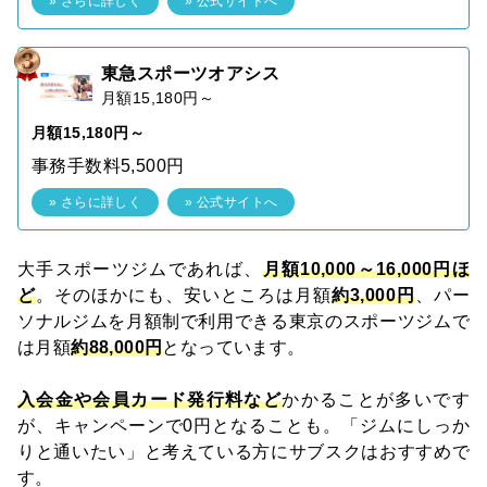
» さらに詳しく
» 公式サイトへ
東急スポーツオアシス
月額15,180円～
月額15,180円～
事務手数料5,500円
» さらに詳しく
» 公式サイトへ
大手スポーツジムであれば、
月額10,000～16,000円ほ
ど
。そのほかにも、安いところは月額
約3,000円
、パー
ソナルジムを月額制で利用できる東京のスポーツジムで
は月額
約88,000円
となっています。
入会金や会員カード発行料など
かかることが多いです
が、キャンペーンで0円となることも。「ジムにしっか
りと通いたい」と考えている方にサブスクはおすすめで
す。