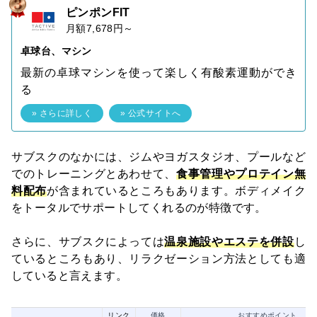
ピンポンFIT
月額7,678円～
卓球台、マシン
最新の卓球マシンを使って楽しく有酸素運動ができ
る
» さらに詳しく
» 公式サイトへ
サブスクのなかには、ジムやヨガスタジオ、プールなど
でのトレーニングとあわせて、
食事管理やプロテイン無
料配布
が含まれているところもあります。ボディメイク
をトータルでサポートしてくれるのが特徴です。
さらに、サブスクによっては
温泉施設やエステを併設
し
ているところもあり、リラクゼーション方法としても適
していると言えます。
リンク
価格
おすすめポイント