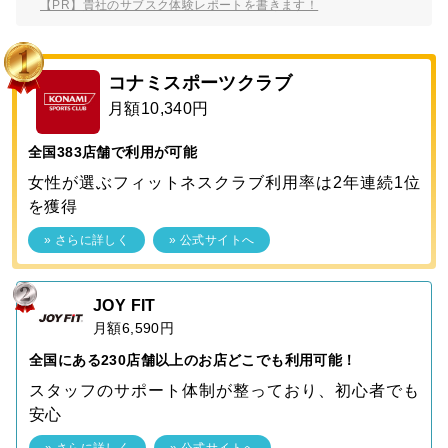
【PR】貴社のサブスク体験レポートを書きます！
コナミスポーツクラブ
月額10,340円
全国383店舗で利用が可能
女性が選ぶフィットネスクラブ利用率は2年連続1位
を獲得
» さらに詳しく
» 公式サイトへ
JOY FIT
月額6,590円
全国にある230店舗以上のお店どこでも利用可能！
スタッフのサポート体制が整っており、初心者でも
安心