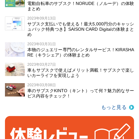
電動自転車のサブスク！NORUDE（ノルーデ）の体験
まとめ
2023年09月13日
サブスク支払いでも使える！最大5,000円分のキャッシ
ュバック特典つき】SAISON CARD Digitalの体験まと
め
2023年03月31日
本物のジュエリー専門のレンタルサービス！KIRASHA
RE（キラシェア）の体験まとめ
2023年03月27日
車もサブスクで使えばメリット満載！サブスクで楽し
いカーライフを実現しよう
2023年03月08日
車のサブスクKINTO（キント）って何？魅力的なサー
ビス内容をチェック！
もっと見る