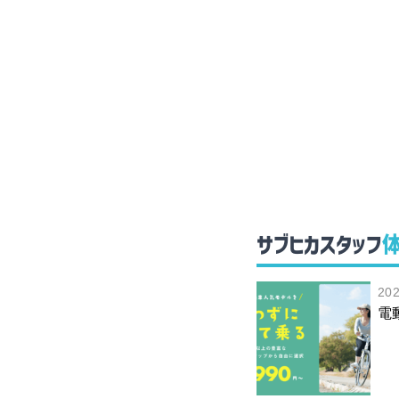
サブヒカスタッフ
20
電