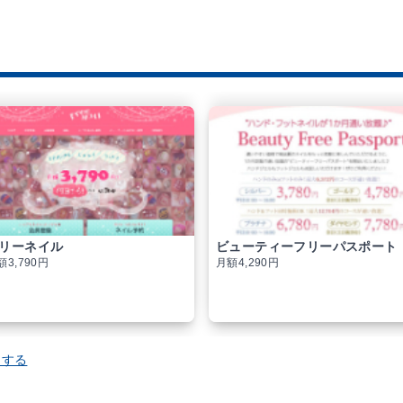
リーネイル
ビューティーフリーパスポート
額3,790円
月額4,290円
トする