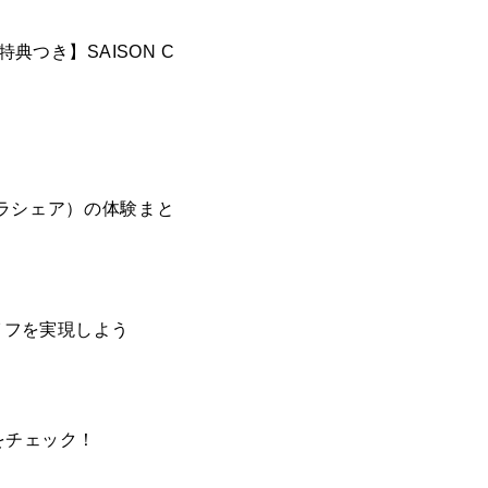
典つき】SAISON C
キラシェア）の体験まと
イフを実現しよう
をチェック！