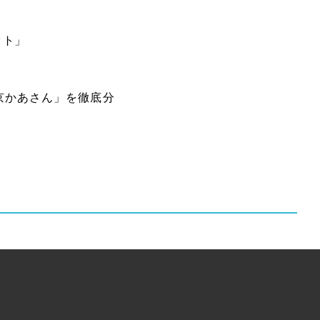
ット」
京かあさん」を徹底分