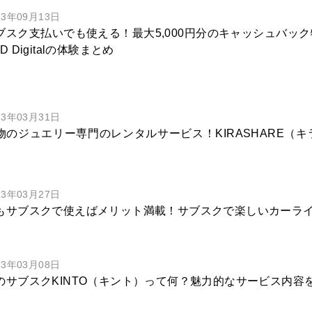
23年09月13日
ブスク支払いでも使える！最大5,000円分のキャッシュバック特
D Digitalの体験まとめ
23年03月31日
物のジュエリー専門のレンタルサービス！KIRASHARE（
23年03月27日
もサブスクで使えばメリット満載！サブスクで楽しいカーラ
23年03月08日
のサブスクKINTO（キント）って何？魅力的なサービス内容