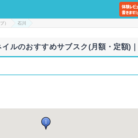
プ）
石川
のネイルのおすすめサブスク(月額・定額)