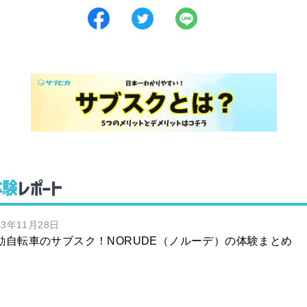
体験
レポート
23年11月28日
動自転車のサブスク！NORUDE（ノルーデ）の体験まとめ