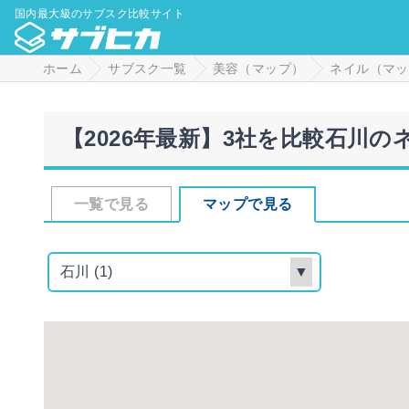
国内最大級のサブスク比較サイト
ホーム
サブスク一覧
美容（マップ）
ネイル（マッ
【2026年最新】3社を比較石川
一覧で見る
マップで見る
石川 (1)
▼