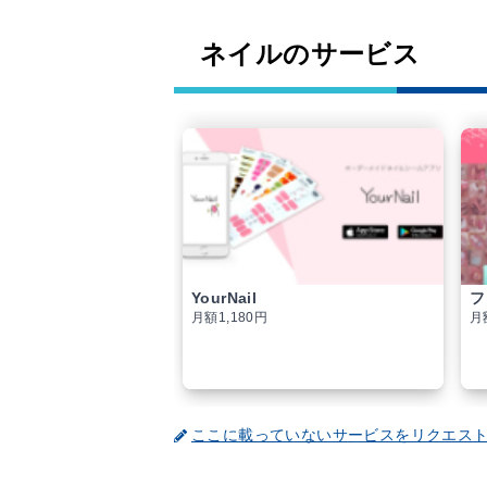
ネイルのサービス
YourNail
フ
月額1,180円
月
ここに載っていないサービスをリクエス