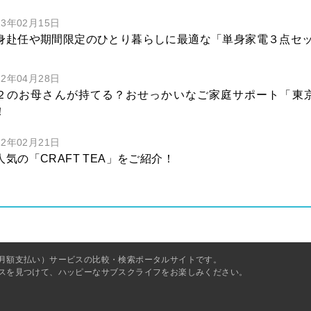
23年02月15日
身赴任や期間限定のひとり暮らしに最適な「単身家電３点セ
22年04月28日
２のお母さんが持てる？おせっかいなご家庭サポート「東
！
22年02月21日
人気の「CRAFT TEA」をご紹介！
月額支払い）サービスの比較・検索ポータルサイトです。
スを見つけて、ハッピーなサブスクライフをお楽しみください。