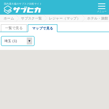
国内最大級のサブスク比較サイト
メニュー
ホーム
サブスク一覧
レジャー（マップ）
ホテル・旅館
一覧で見る
マップで見る
埼玉 (1)
▼