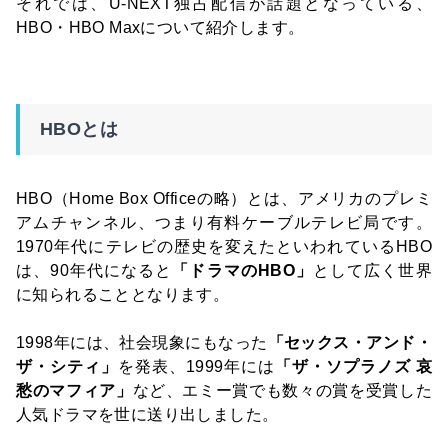
それでは、U-NEXT独占配信が話題となっている、
HBO・HBO Maxについて紹介します。
HBOとは
HBO（Home Box Officeの略）とは、アメリカのプレミ
アムチャンネル、つまり有料ケーブルテレビ局です。
1970年代にテレビの歴史を変えたといわれているHBO
は、90年代になると
「ドラマのHBO」
として広く世界
に知られることとなります。
1998年には、社会現象にもなった
「セックス・アンド・
ザ・シティ」
を発表、1999年には
「ザ・ソプラノズ 哀
愁のマフィア」
など、エミー賞でも数々の賞を受賞した
人気ドラマを世に送り出しました。