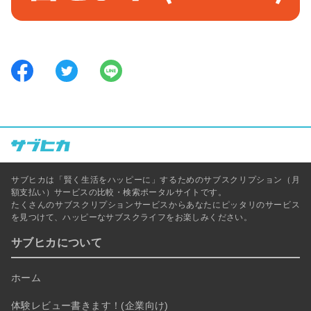
サブヒカは「賢く生活をハッピーに」するためのサブスクリプション（月
額支払い）サービスの比較・検索ポータルサイトです。
たくさんのサブスクリプションサービスからあなたにピッタリのサービス
を見つけて、ハッピーなサブスクライフをお楽しみください。
サブヒカについて
ホーム
体験レビュー書きます！(企業向け)