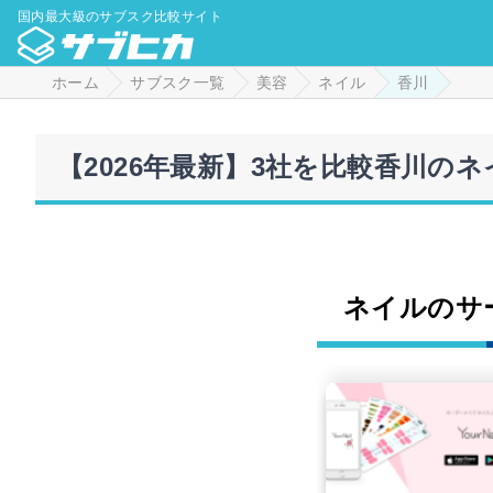
国内最大級のサブスク比較サイト
ホーム
サブスク一覧
美容
ネイル
香川
【2026年最新】3社を比較香川の
ネイルのサ