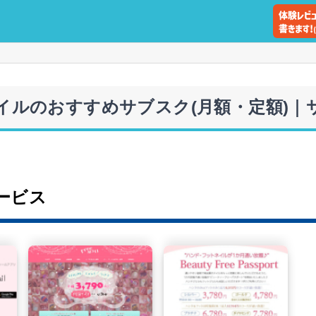
ネイルのおすすめサブスク(月額・定額)｜
ービス