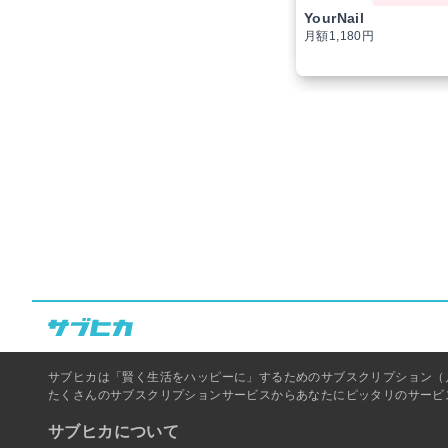
YourNail
月額1,180円
サブヒカは「賢く生活をハッピーに」するためのサブスクリプション（
たくさんのサブスクリプションサービスからあなたにピッタリのサービ
サブヒカについて