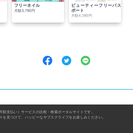
フリーネイル
ビューティーフリーパス
ポート
月額3,790円
月額4,290円
月額支払い）サービスの比較・検索ポータルサイトです。
スを見つけて、ハッピーなサブスクライフをお楽しみください。