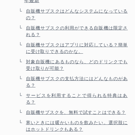
年最新
自販機サブスクはどんなシステムになっている
の？
自販機サブスクの利用ができる自販機は限定さ
れる？
自販機サブスクはアプリに対応している？簡単
に受け取りできるのかな。
対象自販機にあるものなら、どのドリンクでも
受け取りが可能？
自販機サブスクの支払方法にはどんなものがあ
る？
サービスを利用することで得られる特典はあ
る？
自販機サブスクを、無料で試すことはできる？
寒いときには暖かいものを飲みたい。選択肢に
はホットドリンクもある？