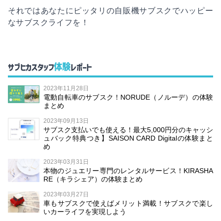
それではあなたにピッタリの自販機サブスクでハッピー
なサブスクライフを！
体験
サブヒカスタッフ
レポート
2023年11月28日
電動自転車のサブスク！NORUDE（ノルーデ）の体験
まとめ
2023年09月13日
サブスク支払いでも使える！最大5,000円分のキャッシ
ュバック特典つき】SAISON CARD Digitalの体験まと
め
2023年03月31日
本物のジュエリー専門のレンタルサービス！KIRASHA
RE（キラシェア）の体験まとめ
2023年03月27日
車もサブスクで使えばメリット満載！サブスクで楽し
いカーライフを実現しよう