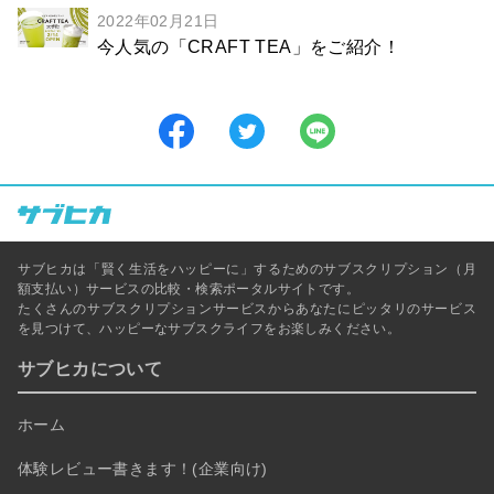
2022年02月21日
今人気の「CRAFT TEA」をご紹介！
サブヒカは「賢く生活をハッピーに」するためのサブスクリプション（月
額支払い）サービスの比較・検索ポータルサイトです。
たくさんのサブスクリプションサービスからあなたにピッタリのサービス
を見つけて、ハッピーなサブスクライフをお楽しみください。
サブヒカについて
ホーム
体験レビュー書きます！(企業向け)