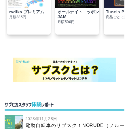
radiko プレミアム
オールナイトニッポン
TuneIn Pr
JAM
月額385円
商品ごとに異
月額500円
体験
サブヒカスタッフ
レポート
2023年11月28日
電動自転車のサブスク！NORUDE（ノルー