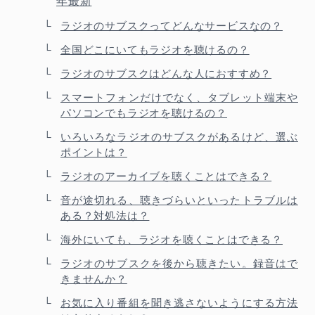
年最新
ラジオのサブスクってどんなサービスなの？
全国どこにいてもラジオを聴けるの？
ラジオのサブスクはどんな人におすすめ？
スマートフォンだけでなく、タブレット端末や
パソコンでもラジオを聴けるの？
いろいろなラジオのサブスクがあるけど、選ぶ
ポイントは？
ラジオのアーカイブを聴くことはできる？
音が途切れる、聴きづらいといったトラブルは
ある？対処法は？
海外にいても、ラジオを聴くことはできる？
ラジオのサブスクを後から聴きたい。録音はで
きませんか？
お気に入り番組を聞き逃さないようにする方法