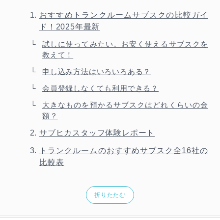
おすすめトランクルームサブスクの比較ガイ
ド！2025年最新
試しに使ってみたい。お安く使えるサブスクを
教えて！
申し込み方法はいろいろある？
会員登録しなくても利用できる？
大きなものを預かるサブスクはどれくらいの金
額？
サブヒカスタッフ体験レポート
トランクルームのおすすめサブスク全16社の
比較表
折りたたむ