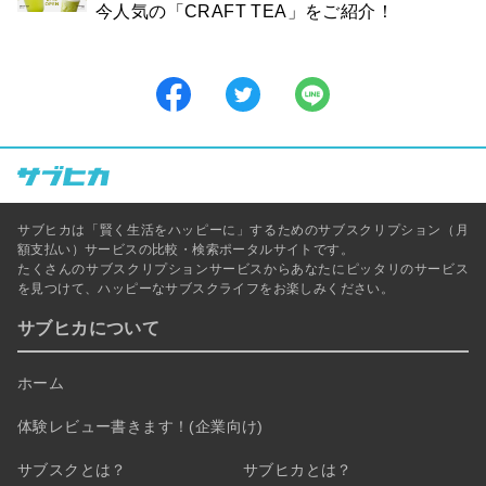
今人気の「CRAFT TEA」をご紹介！
サブヒカは「賢く生活をハッピーに」するためのサブスクリプション（月
額支払い）サービスの比較・検索ポータルサイトです。
たくさんのサブスクリプションサービスからあなたにピッタリのサービス
を見つけて、ハッピーなサブスクライフをお楽しみください。
サブヒカについて
ホーム
体験レビュー書きます！(企業向け)
サブスクとは？
サブヒカとは？