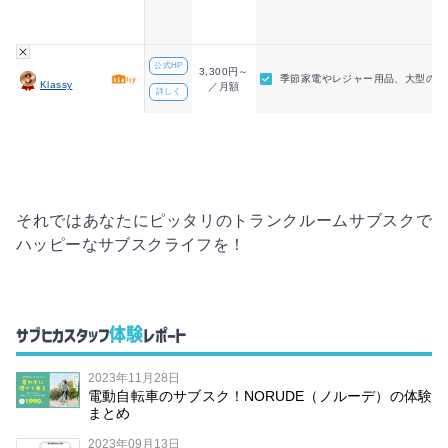
公式HP
3,300円～
季節家電やレジャー用品、大型の家
Klassy
／月額
詳しく
それではあなたにピッタリのトランクルームサブスクで
ハッピーなサブスクライフを！
体験
サブヒカスタッフ
レポート
2023年11月28日
電動自転車のサブスク！NORUDE（ノルーデ）の体験
まとめ
2023年09月13日