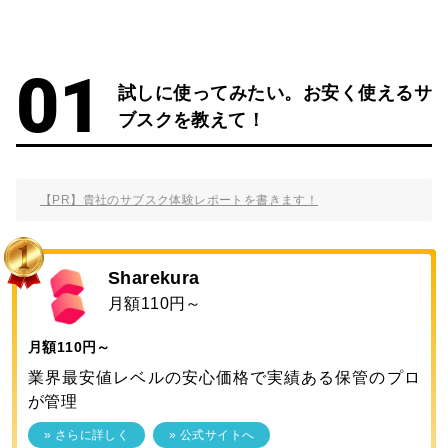
試しに使ってみたい。お安く使えるサ
ブスクを教えて！
【PR】貴社のサブスク体験レポートを書きます！
Sharekura
月額110円～
月額110円～
業界最安値レベルの安心価格で実績ある保管のプロ
が管理
» さらに詳しく
» 公式サイトへ