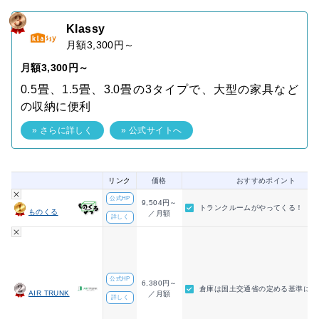
Klassy
月額3,300円～
月額3,300円～
0.5畳、1.5畳、3.0畳の3タイプで、大型の家具など
の収納に便利
» さらに詳しく
» 公式サイトへ
リンク
価格
おすすめポイント
公式HP
9,504円～
トランクルームがやってくる！
ものくる
／月額
詳しく
公式HP
6,380円～
倉庫は国土交通省の定める基準に適
AIR TRUNK
／月額
詳しく