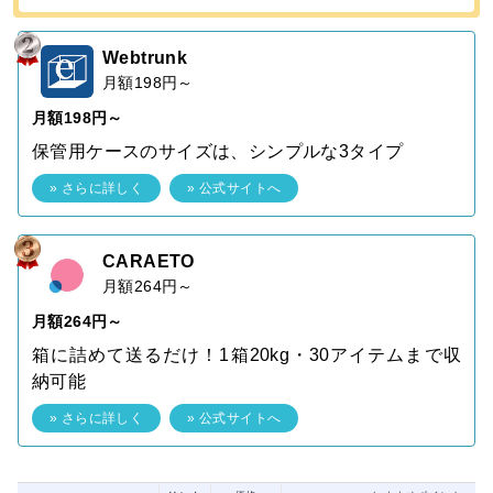
Webtrunk
月額198円～
月額198円～
保管用ケースのサイズは、シンプルな3タイプ
» さらに詳しく
» 公式サイトへ
CARAETO
月額264円～
月額264円～
箱に詰めて送るだけ！1箱20kg・30アイテムまで収
納可能
» さらに詳しく
» 公式サイトへ