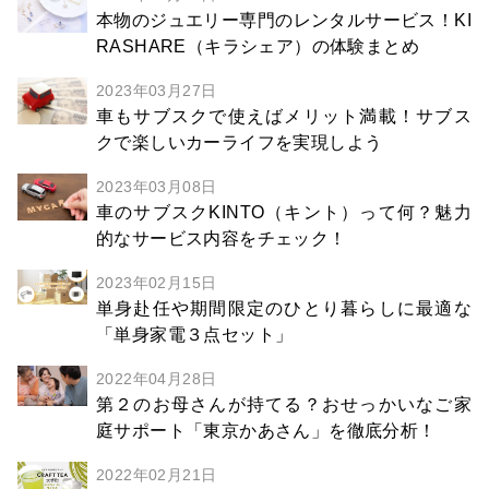
本物のジュエリー専門のレンタルサービス！KI
RASHARE（キラシェア）の体験まとめ
2023年03月27日
車もサブスクで使えばメリット満載！サブス
クで楽しいカーライフを実現しよう
2023年03月08日
車のサブスクKINTO（キント）って何？魅力
的なサービス内容をチェック！
2023年02月15日
単身赴任や期間限定のひとり暮らしに最適な
「単身家電３点セット」
2022年04月28日
第２のお母さんが持てる？おせっかいなご家
庭サポート「東京かあさん」を徹底分析！
2022年02月21日