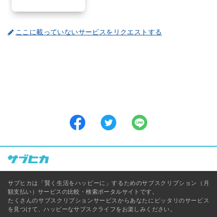
ここに載っていないサービスをリクエストする
サブヒカは「賢く生活をハッピーに」するためのサブスクリプション（月
額支払い）サービスの比較・検索ポータルサイトです。
たくさんのサブスクリプションサービスからあなたにピッタリのサービス
を見つけて、ハッピーなサブスクライフをお楽しみください。