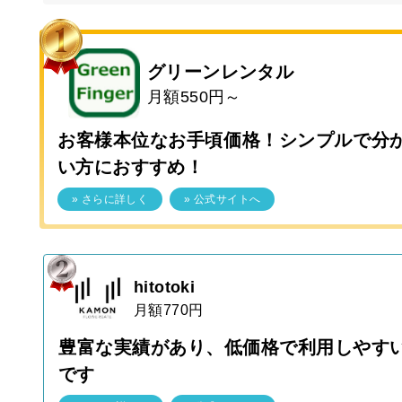
グリーンレンタル
月額550円～
お客様本位なお手頃価格！シンプルで分
い方におすすめ！
» さらに詳しく
» 公式サイトへ
hitotoki
月額770円
豊富な実績があり、低価格で利用しやす
です