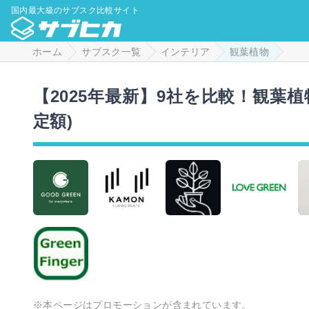
国内最大級のサブスク比較サイト
ホーム
サブスク一覧
インテリア
観葉植物
【2025年最新】9社を比較！観葉
定額)
※本ページはプロモーションが含まれています。