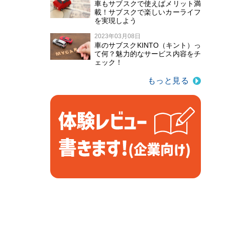
車もサブスクで使えばメリット満
載！サブスクで楽しいカーライフ
を実現しよう
2023年03月08日
車のサブスクKINTO（キント）っ
て何？魅力的なサービス内容をチ
ェック！
もっと見る