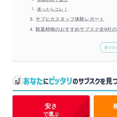
迷ったらコレ！
サブヒカスタッフ体験レポート
観葉植物のおすすめサブスク全9社
折りた
あなた
ピッタリ
に
のサブスクを見
安さ
で選ぶ