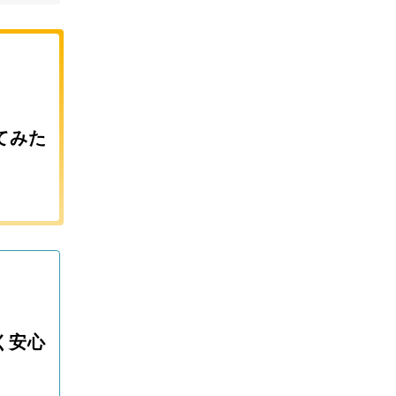
てみた
く安心