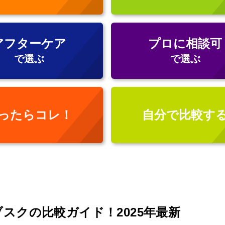
アフターケア
プロに相談可
で選ぶ
で選ぶ
ったらコレ！
自分で比較す
スクの比較ガイド！2025年最新