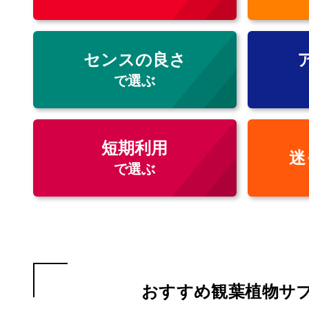
センスの良さ
で選ぶ
短期利用
迷
で選ぶ
おすすめ観葉植物サブ