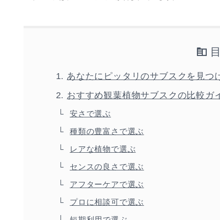
あなたにピッタリのサブスクを見つ
おすすめ観葉植物サブスクの比較ガイ
安さで選ぶ
種類の豊富さで選ぶ
レアな植物で選ぶ
センスの良さで選ぶ
アフターケアで選ぶ
プロに相談可で選ぶ
短期利用で選ぶ