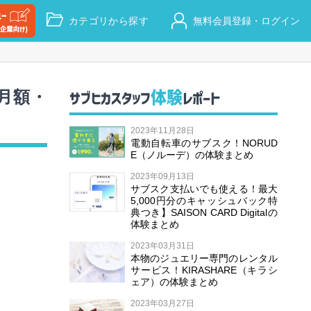
カテゴリから探す
無料会員登録・ログイン
月額・
体験
サブヒカスタッフ
レポート
2023年11月28日
電動自転車のサブスク！NORUD
E（ノルーデ）の体験まとめ
2023年09月13日
サブスク支払いでも使える！最大
5,000円分のキャッシュバック特
典つき】SAISON CARD Digitalの
体験まとめ
2023年03月31日
本物のジュエリー専門のレンタル
サービス！KIRASHARE（キラシ
ェア）の体験まとめ
2023年03月27日