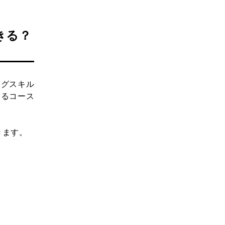
きる？
ングスキル
いるコース
きます。