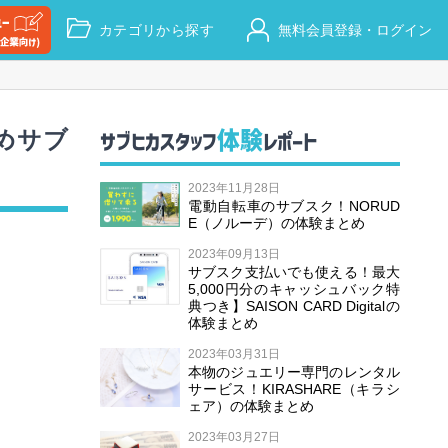
カテゴリから探す
無料会員登録・ログイン
めサブ
体験
サブヒカスタッフ
レポート
2023年11月28日
電動自転車のサブスク！NORUD
E（ノルーデ）の体験まとめ
2023年09月13日
サブスク支払いでも使える！最大
5,000円分のキャッシュバック特
典つき】SAISON CARD Digitalの
体験まとめ
2023年03月31日
本物のジュエリー専門のレンタル
サービス！KIRASHARE（キラシ
ェア）の体験まとめ
2023年03月27日