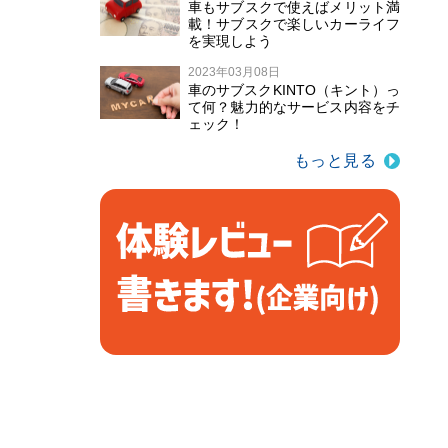
車もサブスクで使えばメリット満
載！サブスクで楽しいカーライフ
を実現しよう
2023年03月08日
車のサブスクKINTO（キント）っ
て何？魅力的なサービス内容をチ
ェック！
もっと見る