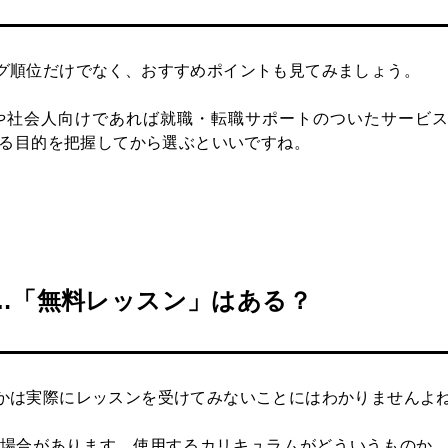
グ順位だけでなく、おすすめポイントも見てみましょう。
や社会人向けであれば就職・転職サポートのついたサービ
する目的を把握してから選ぶといいですね。
…「無料レッスン」はある？
かは実際にレッスンを受けてみないことにはわかりませんよ
場合があります。使用するカリキュラムがどういうものか