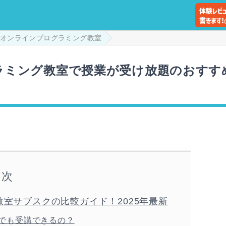
オンラインプログラミング教室
グラミング教室で授業が受け放題のおすす
目次
室サブスクの比較ガイド！2025年最新
でも受講できるの？