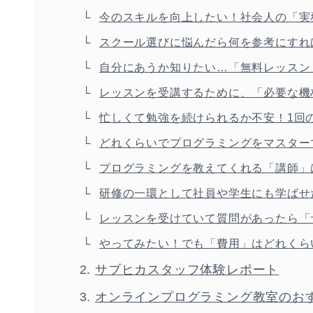
今のスキルを向上したい！社会人の「実
スクール選びに悩んだら何を参考にすれ
自分にあうか知りたい…「無料レッスン
レッスンを受講するために、「必要な機
忙しくて勉強を続けられるか不安！1回
どれくらいでプログラミングをマスター
プログラミングを教えてくれる「講師」
研修の一環として社員や学生にも学ばせ
レッスンを受けていて質問があったら「
やってみたい！でも「費用」はどれくら
サブヒカスタッフ体験レポート
オンラインプログラミング教室のお