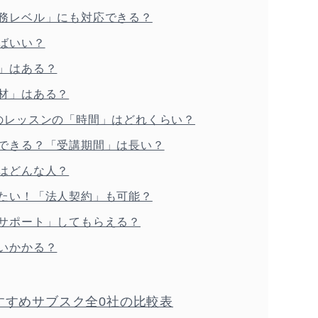
務レベル」にも対応できる？
ばいい？
」はある？
材」はある？
のレッスンの「時間」はどれくらい？
できる？「受講期間」は長い？
はどんな人？
たい！「法人契約」も可能？
サポート」してもらえる？
いかかる？
すすめサブスク全0社の比較表