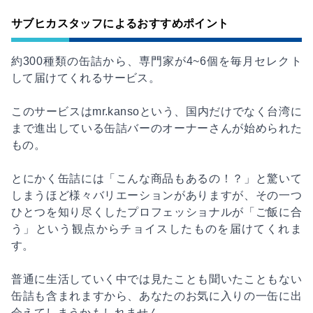
サブヒカスタッフによるおすすめポイント
約300種類の缶詰から、専門家が4~6個を毎月セレクト
して届けてくれるサービス。
このサービスはmr.kansoという、国内だけでなく台湾に
まで進出している缶詰バーのオーナーさんが始められた
もの。
とにかく缶詰には「こんな商品もあるの！？」と驚いて
しまうほど様々バリエーションがありますが、その一つ
ひとつを知り尽くしたプロフェッショナルが「ご飯に合
う」という観点からチョイスしたものを届けてくれま
す。
普通に生活していく中では見たことも聞いたこともない
缶詰も含まれますから、あなたのお気に入りの一缶に出
会えてしまうかもしれません。