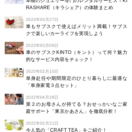
本物のジュエリー専門のレンタルサービス！KI
RASHARE（キラシェア）の体験まとめ
2023年03月27日
車もサブスクで使えばメリット満載！サブス
クで楽しいカーライフを実現しよう
2023年03月08日
車のサブスクKINTO（キント）って何？魅力
的なサービス内容をチェック！
2023年02月15日
単身赴任や期間限定のひとり暮らしに最適な
「単身家電３点セット」
2022年04月28日
第２のお母さんが持てる？おせっかいなご家
庭サポート「東京かあさん」を徹底分析！
2022年02月21日
今人気の「CRAFT TEA」をご紹介！