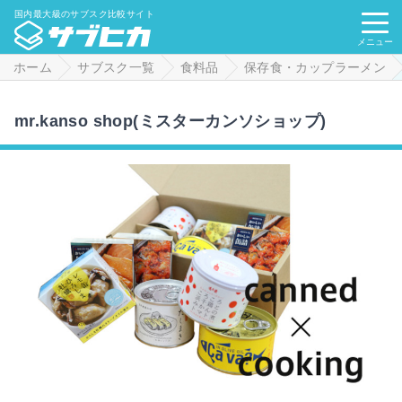
国内最大級のサブスク比較サイト
メニュー
ホーム
サブスク一覧
食料品
保存食・カップラーメン
mr.kanso shop(ミスターカンソショップ)