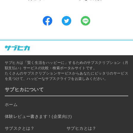
サブヒカは「賢く生活をハッピーに」するためのサブスクリプション（月
額支払い）サービスの比較・検索ポータルサイトです。
たくさんのサブスクリプションサービスからあなたにピッタリのサービス
を見つけて、ハッピーなサブスクライフをお楽しみください。
サブヒカについて
ホーム
体験レビュー書きます！(企業向け)
サブスクとは？
サブヒカとは？