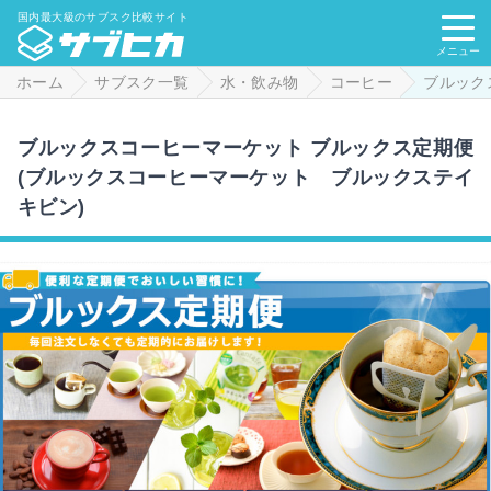
国内最大級のサブスク比較サイト
メニュー
ホーム
サブスク一覧
水・飲み物
コーヒー
ブルック
ブルックスコーヒーマーケット ブルックス定期便
(ブルックスコーヒーマーケット ブルックステイ
キビン)