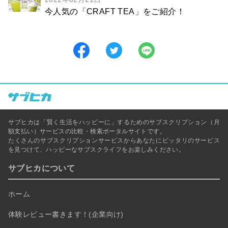
今人気の「CRAFT TEA」をご紹介！
サブヒカは「賢く生活をハッピーに」するためのサブスクリプション（月
額支払い）サービスの比較・検索ポータルサイトです。
たくさんのサブスクリプションサービスからあなたにピッタリのサービス
を見つけて、ハッピーなサブスクライフをお楽しみください。
サブヒカについて
ホーム
体験レビュー書きます！(企業向け)