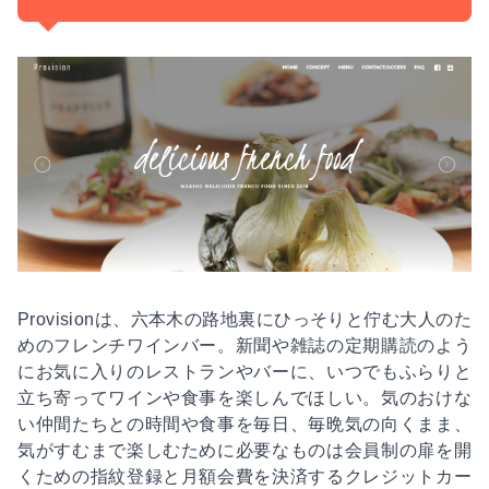
Provisionは、六本木の路地裏にひっそりと佇む大人のた
めのフレンチワインバー。新聞や雑誌の定期購読のよう
にお気に入りのレストランやバーに、いつでもふらりと
立ち寄ってワインや食事を楽しんでほしい。気のおけな
い仲間たちとの時間や食事を毎日、毎晩気の向くまま、
気がすむまで楽しむために必要なものは会員制の扉を開
くための指紋登録と月額会費を決済するクレジットカー