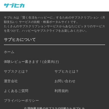
サブヒカは「賢く生活をハッピーに」するためのサブスクリプション（月
額支払い）サービスの比較・検索ポータルサイトです。
たくさんのサブスクリプションサービスからあなたにピッタリのサービス
を見つけて、ハッピーなサブスクライフをお楽しみください。
サブヒカについて
ホーム
体験レビュー書きます！(企業向け)
サブスクとは？
サブヒカとは？
運営会社
お問い合わせ
よくあるご質問
利用規約
プライバシーポリシー
© 国内最大級のサブスクの比較ならサブヒカ