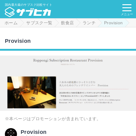
国内最大級のサブスク比較サイト
メニュー
ホーム
サブスク一覧
飲食店
ランチ
Provision
Provision
※本ページはプロモーションが含まれています。
Provision