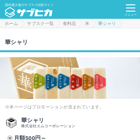
国内最大級のサブスク比較サイト
メニュー
ホーム
サブスク一覧
食料品
米
華シャリ
華シャリ
※本ページはプロモーションが含まれています。
華シャリ
株式会社エムコーポレーション
月額500円～