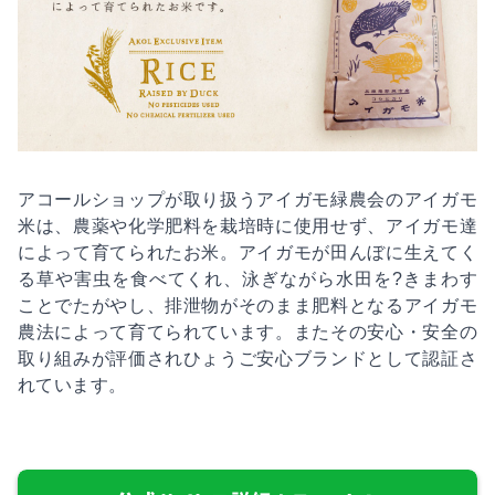
アコールショップが取り扱うアイガモ緑農会のアイガモ
米は、農薬や化学肥料を栽培時に使用せず、アイガモ達
によって育てられたお米。アイガモが田んぼに生えてく
る草や害虫を食べてくれ、泳ぎながら水田を?きまわす
ことでたがやし、排泄物がそのまま肥料となるアイガモ
農法によって育てられています。またその安心・安全の
取り組みが評価されひょうご安心ブランドとして認証さ
れています。