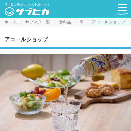
国内最大級のサブスク比較サイト
メニュー
ホーム
サブスク一覧
食料品
米
アコールショップ
アコールショップ