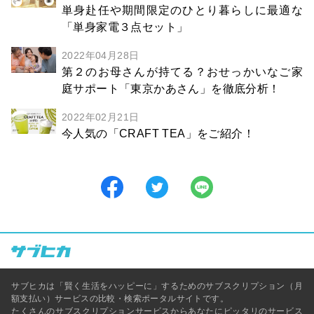
単身赴任や期間限定のひとり暮らしに最適な
「単身家電３点セット」
2022年04月28日
第２のお母さんが持てる？おせっかいなご家
庭サポート「東京かあさん」を徹底分析！
2022年02月21日
今人気の「CRAFT TEA」をご紹介！
サブヒカは「賢く生活をハッピーに」するためのサブスクリプション（月
額支払い）サービスの比較・検索ポータルサイトです。
たくさんのサブスクリプションサービスからあなたにピッタリのサービス