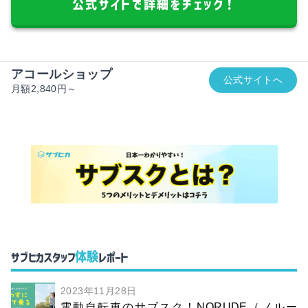
公式サイトで詳細をチェック！
アコールショップ
公式サイトへ
月額2,840円～
体験
サブヒカスタッフ
レポート
2023年11月28日
電動自転車のサブスク！NORUDE（ノルー