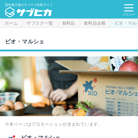
国内最大級のサブスク比較サイト
メニュー
ホーム
サブスク一覧
食料品
食料品全般
ビオ・マル
ビオ・マルシェ
※本ページはプロモーションが含まれています。
ビオ・マルシェ