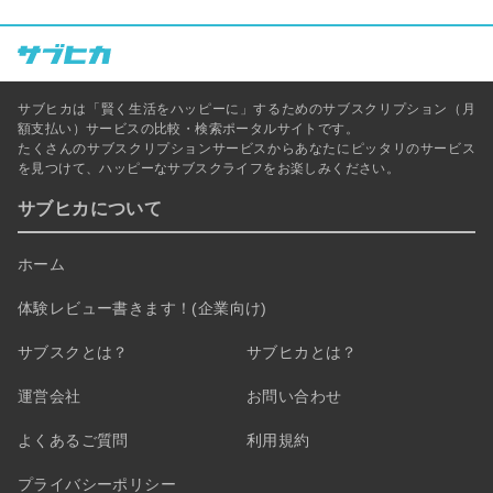
サブヒカは「賢く生活をハッピーに」するためのサブスクリプション（月
額支払い）サービスの比較・検索ポータルサイトです。
たくさんのサブスクリプションサービスからあなたにピッタリのサービス
を見つけて、ハッピーなサブスクライフをお楽しみください。
サブヒカについて
ホーム
体験レビュー書きます！(企業向け)
サブスクとは？
サブヒカとは？
運営会社
お問い合わせ
よくあるご質問
利用規約
プライバシーポリシー