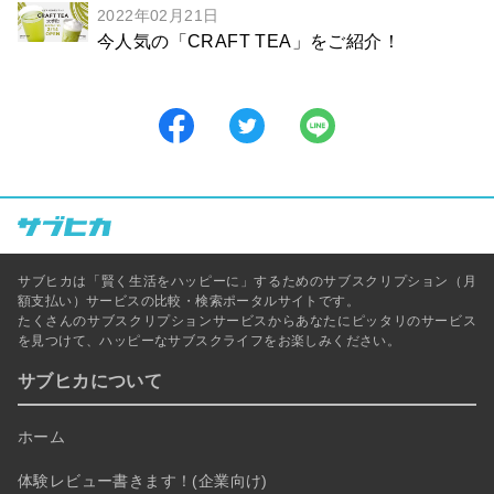
2022年02月21日
今人気の「CRAFT TEA」をご紹介！
サブヒカは「賢く生活をハッピーに」するためのサブスクリプション（月
額支払い）サービスの比較・検索ポータルサイトです。
たくさんのサブスクリプションサービスからあなたにピッタリのサービス
を見つけて、ハッピーなサブスクライフをお楽しみください。
サブヒカについて
ホーム
体験レビュー書きます！(企業向け)