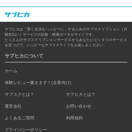
サブヒカは「賢く生活をハッピーに」するためのサブスクリプション（月
額支払い）サービスの比較・検索ポータルサイトです。
たくさんのサブスクリプションサービスからあなたにピッタリのサービス
を見つけて、ハッピーなサブスクライフをお楽しみください。
サブヒカについて
ホーム
体験レビュー書きます！(企業向け)
サブスクとは？
サブヒカとは？
運営会社
お問い合わせ
よくあるご質問
利用規約
プライバシーポリシー