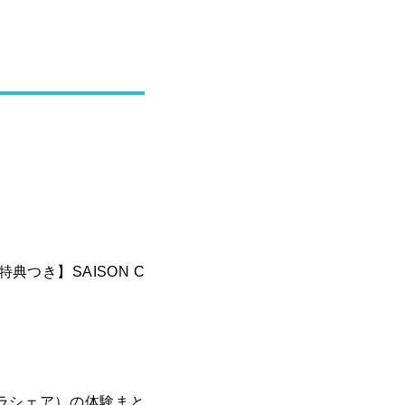
典つき】SAISON C
キラシェア）の体験まと