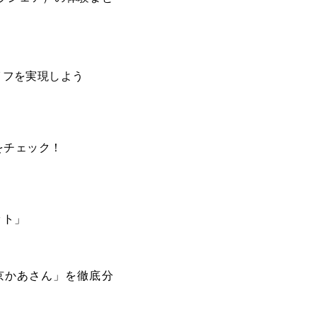
イフを実現しよう
をチェック！
ット」
京かあさん」を徹底分