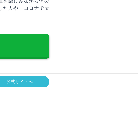
理を楽しみながら体の
した人や、コロナで太
公式サイトへ