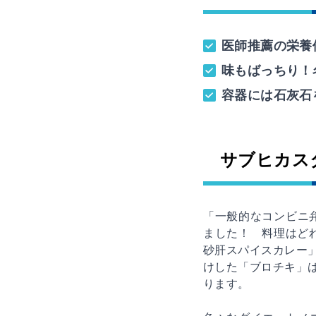
医師推薦の栄養
味もばっちり！
容器には石灰石
サブヒカス
「一般的なコンビニ弁
ました！ 料理はど
砂肝スパイスカレー」
けした「ブロチキ」は
ります。