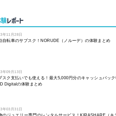
体験
レポート
23年11月28日
動自転車のサブスク！NORUDE（ノルーデ）の体験まとめ
23年09月13日
ブスク支払いでも使える！最大5,000円分のキャッシュバック特
D Digitalの体験まとめ
23年03月31日
物のジュエリー専門のレンタルサービス！KIRASHARE（