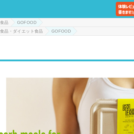
食品
GOFOOD
食品・ダイエット食品
GOFOOD