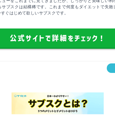
ニューをこれまでに見てきましたが、しっかりと美味しい料
るサブスクは結構稀です。これまで何度もダイエットで失敗
今すぐはじめて欲しいサブスクです。
公式サイトで詳細をチェック！