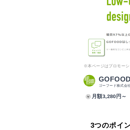
※本ページはプロモーシ
GOFOO
ゴーフード株式会
月額3,280円～
3つのポイ