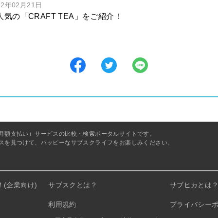
22年02月21日
人気の「CRAFT TEA」をご紹介！
月額支払い）サービスの比較・検索ポータルサイトです。
スを見つけて、ハッピーなサブスクライフをお楽しみください。
(企業向け)
サブスクとは？
サブヒカとは
利用規約
プライバシー