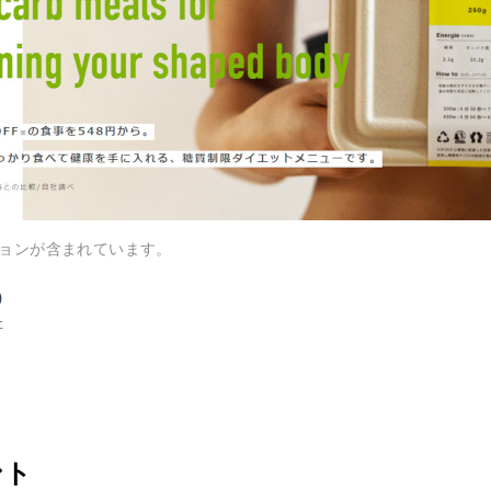
ョンが含まれています。
D
社
ント