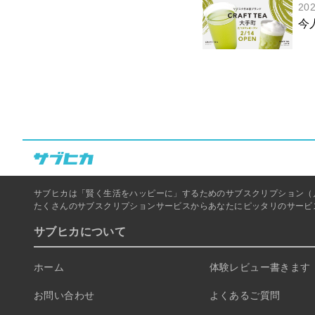
20
今
サブヒカは「賢く生活をハッピーに」するためのサブスクリプション（
たくさんのサブスクリプションサービスからあなたにピッタリのサービ
サブヒカについて
ホーム
体験レビュー書きます！
お問い合わせ
よくあるご質問