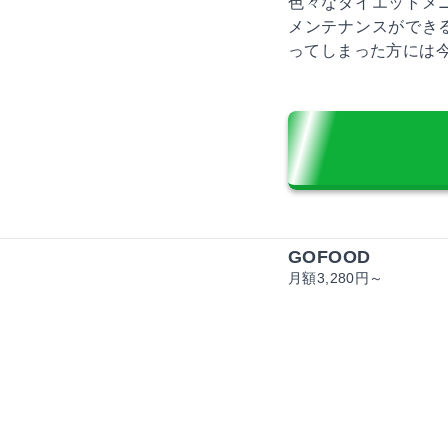
色々なダイエットメ
メンテナンスができ
ってしまった方には
GOFOOD
月額3,280円～