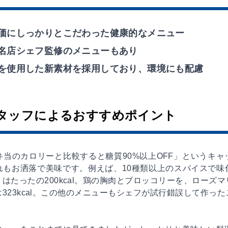
価にしっかりとこだわった健康的なメニュー
名店シェフ監修のメニューもあり
を使用した新素材を採用しており、環境にも配慮
タッフによるおすすめポイント
当のカロリーと比較すると糖質90%以上OFF」というキャ
れもお洒落で美味です。例えば、10種類以上のスパイスで味
はたったの200kcal。鶏の胸肉とブロッコリーを、ローズ
323kcal。この他のメニューもシェフが試行錯誤して作っ