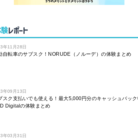
体験
レポート
23年11月28日
動自転車のサブスク！NORUDE（ノルーデ）の体験まとめ
23年09月13日
ブスク支払いでも使える！最大5,000円分のキャッシュバック特
D Digitalの体験まとめ
23年03月31日