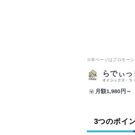
※本ページはプロモーシ
らでぃっ
オイシックス・ラ
月額1,980円～
3つのポイ