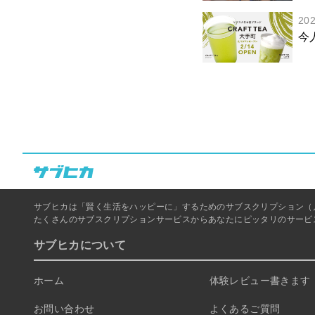
20
今
サブヒカは「賢く生活をハッピーに」するためのサブスクリプション（
たくさんのサブスクリプションサービスからあなたにピッタリのサービ
サブヒカについて
ホーム
体験レビュー書きます！
お問い合わせ
よくあるご質問