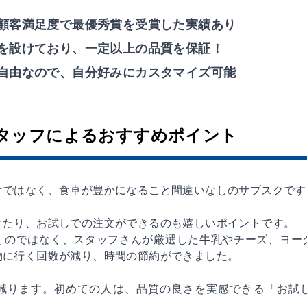
顧客満足度で最優秀賞を受賞した実績あり
を設けており、一定以上の品質を保証！
自由なので、自分好みにカスタマイズ可能
タッフによるおすすめポイント
けではなく、食卓が豊かになること間違いなしのサブスクです
きたり、お試しでの注文ができるのも嬉しいポイントです。
くのではなく、スタッフさんが厳選した牛乳やチーズ、ヨー
物に行く回数が減り、時間の節約ができました。
減ります。初めての人は、品質の良さを実感できる「お試