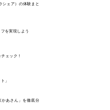
キラシェア）の体験まと
イフを実現しよう
をチェック！
ット」
京かあさん」を徹底分