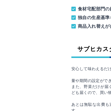
食材宅配部門の
独自の生産基準
商品入れ替えが
サブヒカス
安心して味わえるだ
量や期間の設定がで
また、野菜だけが届
ども届くので、買い
あとは無駄な出費も
す。