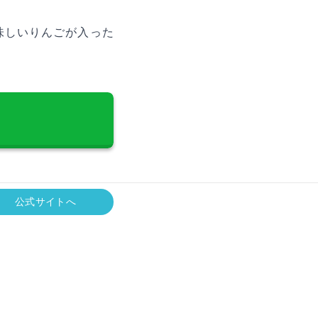
味しいりんごが入った
公式サイトへ