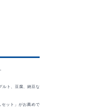
。
グルト、豆腐、納豆な
しセット」がお薦めで