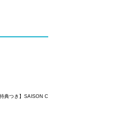
典つき】SAISON C