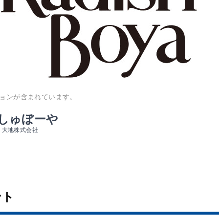
ョンが含まれています。
しゅぼーや
・大地株式会社
ント