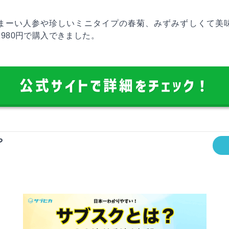
まーい人参や珍しいミニタイプの春菊、みずみずしくて美
1980円で購入できました。
公式サイトで詳細をチェック！
や