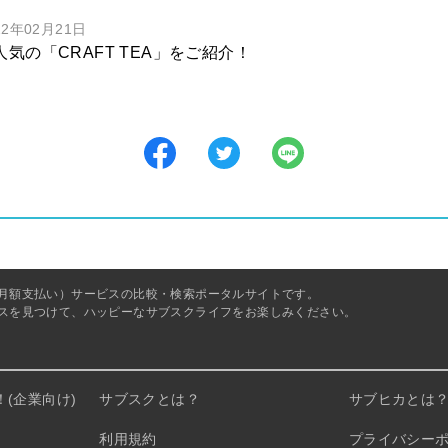
22年02月21日
人気の「CRAFT TEA」をご紹介！
月額支払い）サービスの比較・検索ポータルサイトです。
スを見つけて、ハッピーなサブスクライフをお楽しみください。
(企業向け)
サブスクとは？
サブヒカとは
利用規約
プライバシー