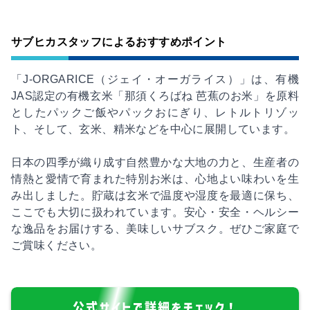
サブヒカスタッフによるおすすめポイント
「J-ORGARICE（ジェイ・オーガライス）」は、有機
JAS認定の有機玄米「那須くろばね 芭蕉のお米」を原料
としたパックご飯やパックおにぎり、レトルトリゾッ
ト、そして、玄米、精米などを中心に展開しています。
日本の四季が織り成す自然豊かな大地の力と、生産者の
情熱と愛情で育まれた特別お米は、心地よい味わいを生
み出しました。貯蔵は玄米で温度や湿度を最適に保ち、
ここでも大切に扱われています。安心・安全・ヘルシー
な逸品をお届けする、美味しいサブスク。ぜひご家庭で
ご賞味ください。
公式サイトで詳細をチェック！