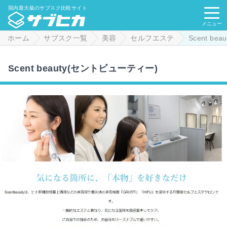
国内最大級のサブスク比較サイト
メニュー
ホーム
サブスク一覧
美容
セルフエステ
Scent beau
Scent beauty(セントビューティー)