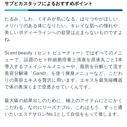
サブヒカスタッフによるおすすめポイント
たるみ、しわ、くすみが気になる、はりつやがほしい、
メリハリのある体になりたい。キレイな肌への憧れや、
美しいボディーラインへの欲望は止まらないものですよ
ね。
Scent beauty（セント ビューティー）ではすべてのメニ
ューで、話題のヒト幹細胞培養上清液を原液丸ごと1本
導入するフェイシャルメニューや、脂肪を分解して流す
美容分解液「Gandr」を使う痩身メニューなど、こだわ
りの美容エキスを贅沢に用います。エキスを最先端機器
で体の奥深くまで浸透させていくんです。
最大級の結果出しのために、極上のアイテムにとにかく
こだわる。なのにリーズナブル。これはもう、ずっと通
いたいエステサロンNo.1として自信をもって推します。