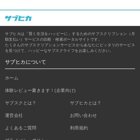
サブヒカは「賢く生活をハッピーに」するためのサブスクリプション（月
額支払い）サービスの比較・検索ポータルサイトです。
たくさんのサブスクリプションサービスからあなたにピッタリのサービス
を見つけて、ハッピーなサブスクライフをお楽しみください。
サブヒカについて
ホーム
体験レビュー書きます！(企業向け)
サブスクとは？
サブヒカとは？
運営会社
お問い合わせ
よくあるご質問
利用規約