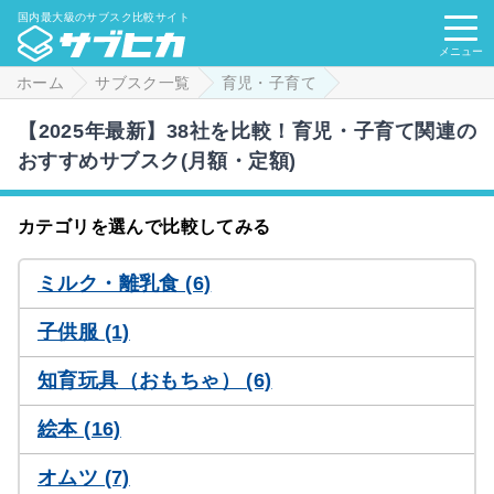
国内最大級のサブスク比較サイト
メニュー
ホーム
サブスク一覧
育児・子育て
【2025年最新】38社を比較！育児・子育て関連の
おすすめサブスク(月額・定額)
カテゴリを選んで比較してみる
ミルク・離乳食 (6)
子供服 (1)
知育玩具（おもちゃ） (6)
絵本 (16)
オムツ (7)