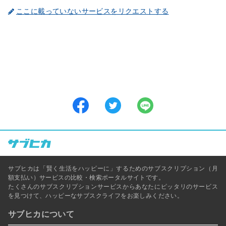
ここに載っていないサービスをリクエストする
サブヒカは「賢く生活をハッピーに」するためのサブスクリプション（月
額支払い）サービスの比較・検索ポータルサイトです。
たくさんのサブスクリプションサービスからあなたにピッタリのサービス
を見つけて、ハッピーなサブスクライフをお楽しみください。
サブヒカについて