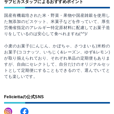
サブヒカスタッフによるおすすめポイント
国産有機栽培された米・野菜・果物や国産雑穀を使用し
た無添加のビスケット、米菓子などを作っていて、厚生
労働省指定のアレルギー特定原材料に配慮してお菓子造
りをしているのは安心して食べれますね(^^)/
小麦のお菓子(にんじん、かぼちゃ、さつまいも)米粉の
お菓子(ココナッツ、いちじく&レーズン、ゆず&レモン)
が取り揃えられており、それぞれ単品の定期便もありま
すが、自由にセレクトして、自分だけのオリジナルセッ
トとして定期便にすることもできるので、選んでいてと
ても楽しいです。
Feliciettaの公式SNS