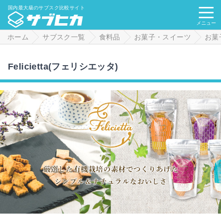
国内最大級のサブスク比較サイト
メニュー
ホーム
サブスク一覧
食料品
お菓子・スイーツ
お菓
Felicietta(フェリシエッタ)