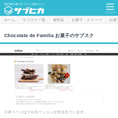
国内最大級のサブスク比較サイト
メニュー
ホーム
サブスク一覧
食料品
お菓子・スイーツ
お菓
Chocolate de Familia お菓子のサブスク
※本ページはプロモーションが含まれています。