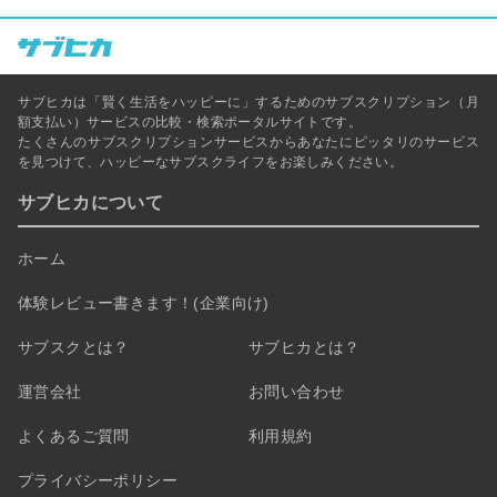
サブヒカは「賢く生活をハッピーに」するためのサブスクリプション（月
額支払い）サービスの比較・検索ポータルサイトです。
たくさんのサブスクリプションサービスからあなたにピッタリのサービス
を見つけて、ハッピーなサブスクライフをお楽しみください。
サブヒカについて
ホーム
体験レビュー書きます！(企業向け)
サブスクとは？
サブヒカとは？
運営会社
お問い合わせ
よくあるご質問
利用規約
プライバシーポリシー