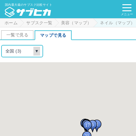
国内最大級のサブスク比較サイト
メニュー
ホーム
サブスク一覧
美容（マップ）
ネイル（マップ）
一覧で見る
マップで見る
全国 (3)
▼