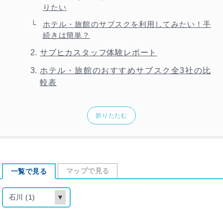
りたい
ホテル・旅館のサブスクを利用してみたい！手
続きは簡単？
サブヒカスタッフ体験レポート
ホテル・旅館のおすすめサブスク全3社の比
較表
折りたたむ
マップで見る
一覧で見る
石川 (1)
▼