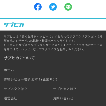
サブヒカは「賢く生活をハッピーに」するためのサブスクリプション（月
額支払い）サービスの比較・検索ポータルサイトです。
たくさんのサブスクリプションサービスからあなたにピッタリのサービス
を見つけて、ハッピーなサブスクライフをお楽しみください。
サブヒカについて
ホーム
体験レビュー書きます！(企業向け)
サブスクとは？
サブヒカとは？
運営会社
お問い合わせ