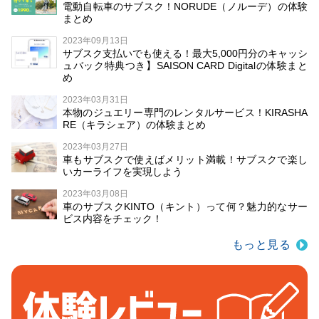
電動自転車のサブスク！NORUDE（ノルーデ）の体験
まとめ
2023年09月13日
サブスク支払いでも使える！最大5,000円分のキャッシ
ュバック特典つき】SAISON CARD Digitalの体験まと
め
2023年03月31日
本物のジュエリー専門のレンタルサービス！KIRASHA
RE（キラシェア）の体験まとめ
2023年03月27日
車もサブスクで使えばメリット満載！サブスクで楽し
いカーライフを実現しよう
2023年03月08日
車のサブスクKINTO（キント）って何？魅力的なサー
ビス内容をチェック！
もっと見る