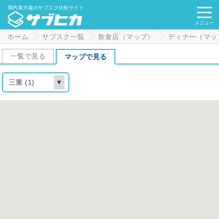
国内最大級のサブスク比較サイト
メニュー
ホーム
サブスク一覧
飲食店（マップ）
ディナー（マッ
一覧で見る
マップで見る
三重 (1)
▼