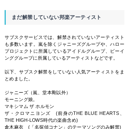
まだ解禁していない邦楽アーティスト
サブスクサービスでは、解禁されていないアーティスト
も多数います。嵐を除くジャニーズグループや、ハロー
プロジェクトに所属しているアイドルグループ、ビーイ
ンググループに所属しているアーティストなどです。
以下、サブスク解禁をしていない人気アーティストをま
とめました。
ジャニーズ（嵐、堂本剛以外）
モーニング娘。
マキシマム ザ ホルモン
ザ・クロマニヨンズ (前身のTHE BLUE HEARTS、
THE HIGH-LOWS時代の楽曲含め)
倉木麻衣 (「名探偵コナン」のテーマソングのみ解禁)