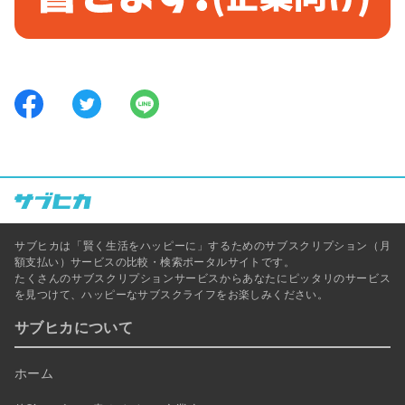
サブヒカは「賢く生活をハッピーに」するためのサブスクリプション（月
額支払い）サービスの比較・検索ポータルサイトです。
たくさんのサブスクリプションサービスからあなたにピッタリのサービス
を見つけて、ハッピーなサブスクライフをお楽しみください。
サブヒカについて
ホーム